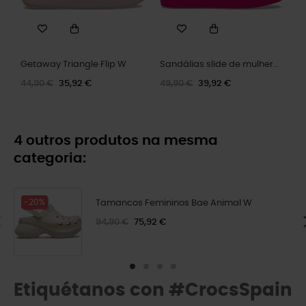
Getaway Triangle Flip W
Sandálias slide de mulher...
44,90 €
35,92 €
49,90 €
39,92 €
4 outros produtos na mesma
categoria:
-20%
Tamancos Femininos Bae Animal W
94,90 €
75,92 €
Etiquétanos con #CrocsSpain