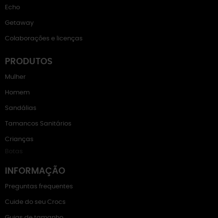
Echo
Getaway
Colaborações e licenças
PRODUTOS
Mulher
Homem
Sandálias
Tamancos Sanitários
Crianças
Botas
INFORMAÇÃO
Preguntas frequentes
Cuide do seu Crocs
Guias de tamanho