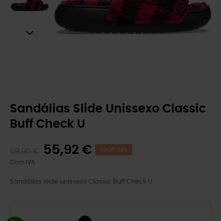
Sandálias Slide Unissexo Classic
Buff Check U
55,92 €
69,90 €
POUPE 20%
Com IVA
Sandálias slide unissexo Classic Buff Check U
BLACK