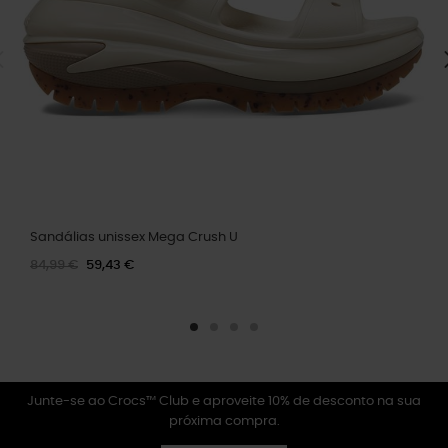
Sandálias unissex Mega Crush U
84,99 €
59,43 €
Junte-se ao Crocs™ Club e aproveite 10% de desconto na sua
próxima compra.