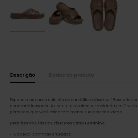
Descrição
Dados do produto
Expandimos nossa coleção de sandálias clássicas! Baseados em
quadrado inovador. A estrutura totalmente moldada em Croslite™
permitem que você exiba totalmente sua personalidade.
Detalhes do Classic Crisscross Strap Feminino:
Cabedal com tiras cruzadas