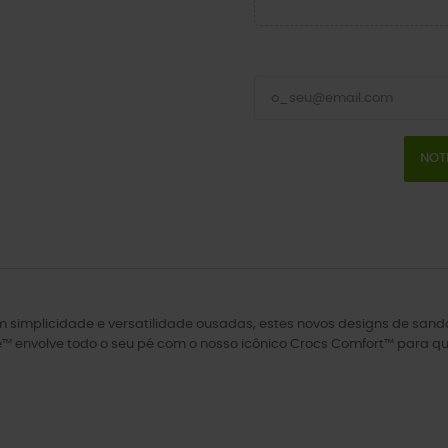
NOT
 simplicidade e versatilidade ousadas, estes novos designs de sand
 envolve todo o seu pé com o nosso icônico Crocs Comfort™ para que v