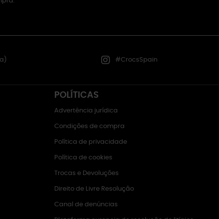
mpra.
a)
#CrocsSpain
POLÍTICAS
Advertência jurídica
Condições de compra
Política de privacidade
Política de cookies
Trocas e Devoluções
Direito de Livre Resolução
Canal de denúncias