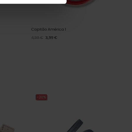
Capitão América 1
4,99 €
3,99 €
-20%