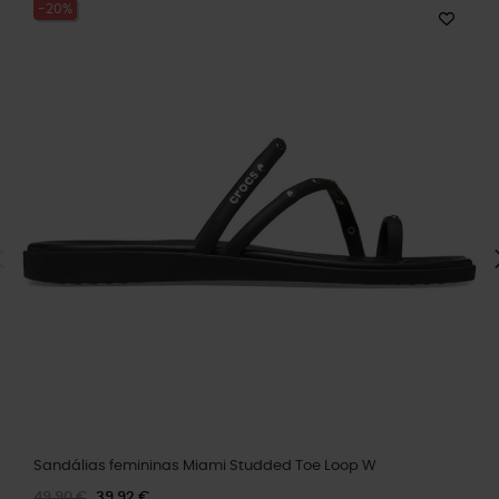
-20%
Sandálias femininas Miami Studded Toe Loop W
49,90 €
39,92 €