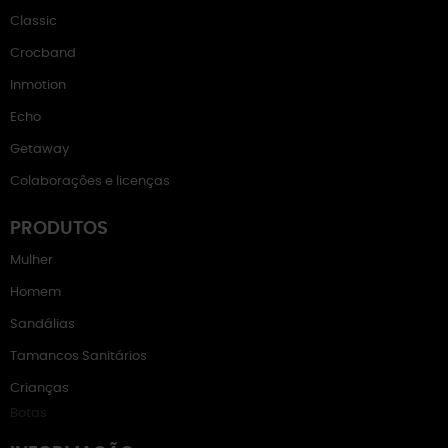
Classic
Crocband
Inmotion
Echo
Getaway
Colaborações e licenças
PRODUTOS
Mulher
Homem
Sandálias
Tamancos Sanitários
Crianças
Botas