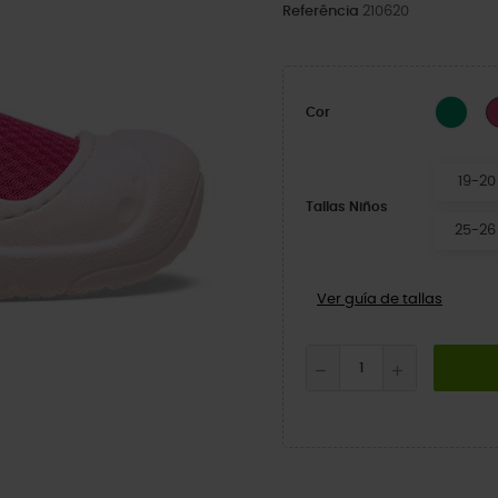
Referência
210620
Gree
Cor
19-20
Tallas Niños
25-26
Ver guía de tallas