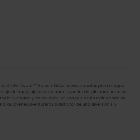
nfantil Swiftwater™ Splash. Estos nuevos zapatos para el agua
flujo de agua, ajuste en la parte superior del pie para un calce
ra la suciedad y los residuos. Ya sea que estén disfrutando de
 a los jóvenes aventureros a disfrutar de una diversión sin