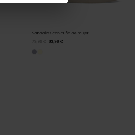
Sandalias con cuña de mujer...
79,99 €
63,99 €