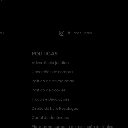
a)
#CrocsSpain
POLÍTICAS
Advertência jurídica
Condições de compra
Política de privacidade
Política de cookies
Trocas e Devoluções
Direito de Livre Resolução
Canal de denúncias
Plataforma europeia de resolução de litígios