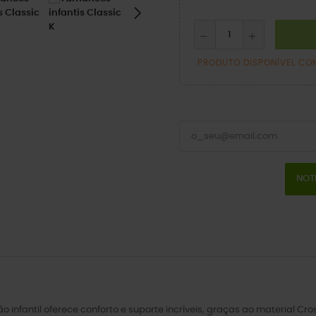
PRODUTO DISPONÍVEL CO
NOT
ão infantil oferece conforto e suporte incríveis, graças ao material C