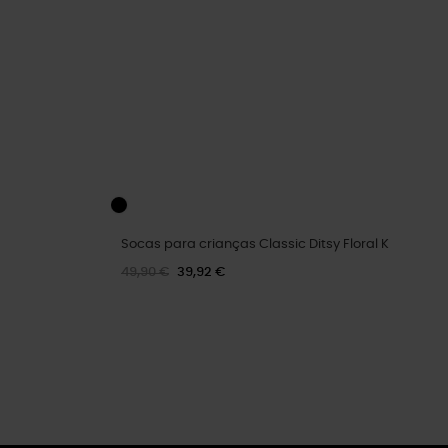
Socas para crianças Classic Ditsy Floral K
49,90 €
39,92 €