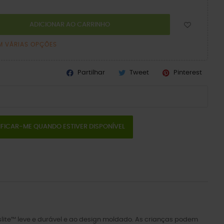
ADICIONAR AO CARRINHO
M VÁRIAS OPÇÕES
Partilhar
Tweet
Pinterest
IFICAR-ME QUANDO ESTIVER DISPONÍVEL
roslite™ leve e durável e ao design moldado. As crianças podem