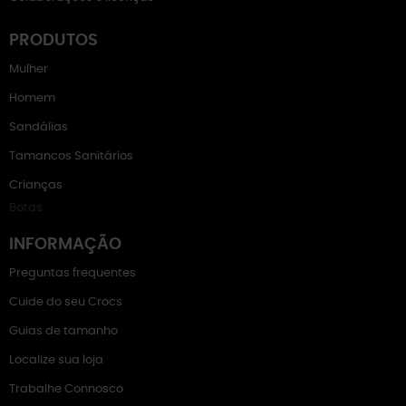
PRODUTOS
Mulher
Homem
Sandálias
Tamancos Sanitários
Crianças
Botas
INFORMAÇÃO
Preguntas frequentes
Cuide do seu Crocs
Guias de tamanho
Localize sua loja
Trabalhe Connosco