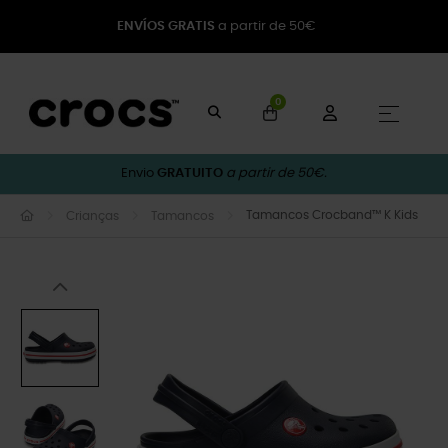
ENVÍOS GRATIS
a partir de 50€
0
Toggle
☰
Envio
GRATUITO
a partir de 50€.
Tamancos Crocband™ K Kids
Crianças
Tamancos