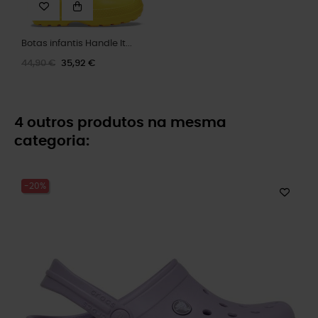
Botas infantis Handle It...
44,90 €
35,92 €
4 outros produtos na mesma
categoria:
-20%