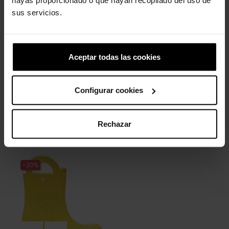
sus servicios.
-20%
Aceptar todas las cookies
Configurar cookies
Letra F
Rechazar
4,99 €
3,99 €
-20%