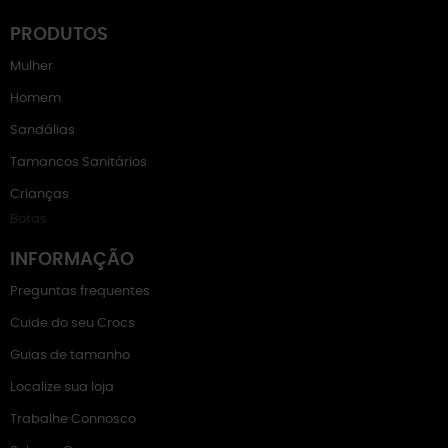
PRODUTOS
Mulher
Homem
Sandálias
Tamancos Sanitários
Crianças
Botas
INFORMAÇÃO
Preguntas frequentes
Cuide do seu Crocs
Guias de tamanho
Localize sua loja
Trabalhe Connosco