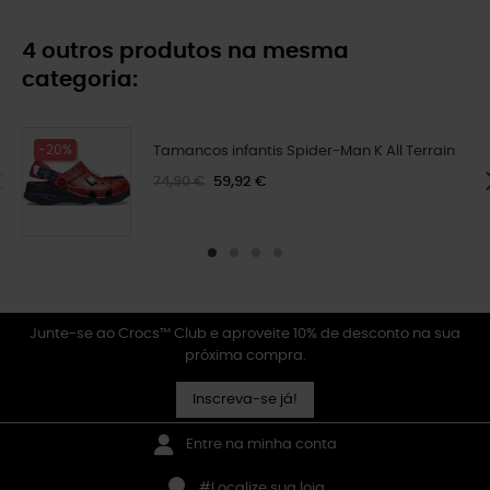
4 outros produtos na mesma
categoria:
-20%
Tamancos infantis Spider-Man K All Terrain
74,90 €
59,92 €
Junte-se ao Crocs™ Club e aproveite 10% de desconto na sua
próxima compra.
Inscreva-se já!
Entre na minha conta
#Localize sua loja