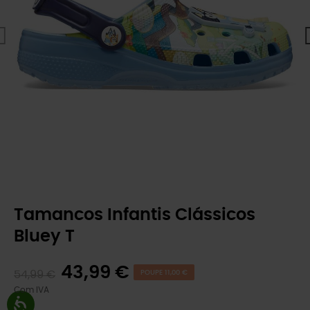
Tamancos Infantis Clássicos
Bluey T
43,99 €
54,99 €
POUPE 11,00 €
Com IVA