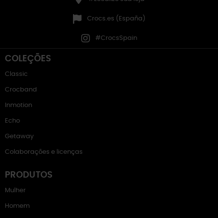
Crocs.es (España)
#CrocsSpain
COLEÇÕES
Classic
Crocband
Inmotion
Echo
Getaway
Colaborações e licenças
PRODUTOS
Mulher
Homem