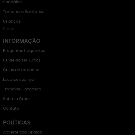
Sandálias
Tamancos Sanitários
Crianças
Botas
INFORMAÇÃO
Preguntas frequentes
Cuide do seu Crocs
Guias de tamanho
Localize sua loja
Trabalhe Connosco
Sobre a Crocs
Contato
POLÍTICAS
Advertência jurídica