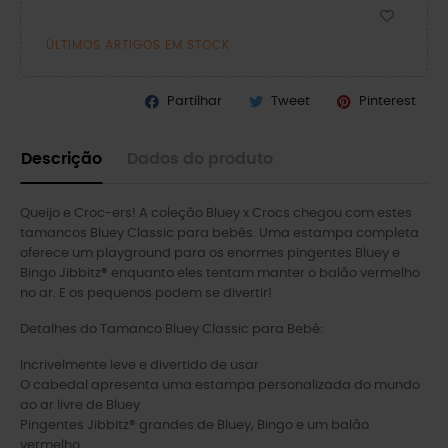
ÚLTIMOS ARTIGOS EM STOCK
Partilhar
Tweet
Pinterest
Descrição
Dados do produto
Queijo e Croc-ers! A coleção Bluey x Crocs chegou com estes
tamancos Bluey Classic para bebês. Uma estampa completa
oferece um playground para os enormes pingentes Bluey e
Bingo Jibbitz® enquanto eles tentam manter o balão vermelho
no ar. E os pequenos podem se divertir!
Detalhes do Tamanco Bluey Classic para Bebê:
Incrivelmente leve e divertido de usar
O cabedal apresenta uma estampa personalizada do mundo
ao ar livre de Bluey
Pingentes Jibbitz® grandes de Bluey, Bingo e um balão
vermelho