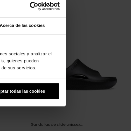
Acerca de las cookies
-20%
des sociales y analizar el
sis, quienes pueden
 de sus servicios.
ptar todas las cookies
Sandálias de slide unissex...