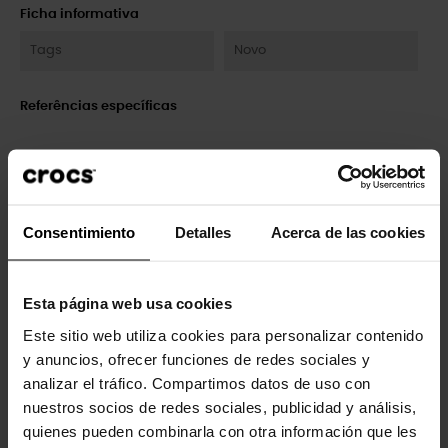
Ficha informativa
Tags
Novo
Referências específicas
Clientes que compraram este
produto também compraram:
Consentimiento
Detalles
Acerca de las cookies
-20%
-20%
Esta página web usa cookies
Este sitio web utiliza cookies para personalizar contenido
y anuncios, ofrecer funciones de redes sociales y
analizar el tráfico. Compartimos datos de uso con
nuestros socios de redes sociales, publicidad y análisis,
quienes pueden combinarla con otra información que les
Sandalias para mujer Soho
Tamancos infantis Classic T