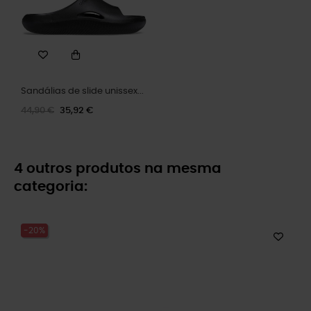
Sandálias de slide unissex...
44,90 €
35,92 €
4 outros produtos na mesma
categoria:
-20%