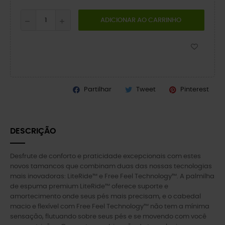
ADICIONAR AO CARRINHO
Partilhar
Tweet
Pinterest
DESCRIÇÃO
Desfrute de conforto e praticidade excepcionais com estes
novos tamancos que combinam duas das nossas tecnologias
mais inovadoras: LiteRide™ e Free Feel Technology™. A palmilha
de espuma premium LiteRide™ oferece suporte e
amortecimento onde seus pés mais precisam, e o cabedal
macio e flexível com Free Feel Technology™ não tem a mínima
sensação, flutuando sobre seus pés e se movendo com você