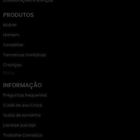
Colaborações e licenças
PRODUTOS
Mulher
Homem
Sandálias
Tamancos Sanitários
Crianças
Botas
INFORMAÇÃO
Preguntas frequentes
Cuide do seu Crocs
Guias de tamanho
Localize sua loja
Trabalhe Connosco