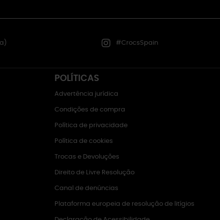
a)
#CrocsSpain
POLÍTICAS
Advertência jurídica
Condições de compra
Política de privacidade
Política de cookies
Trocas e Devoluções
Direito de Livre Resolução
Canal de denúncias
Plataforma europeia de resolução de litígios
Declaração de Acessibilidade