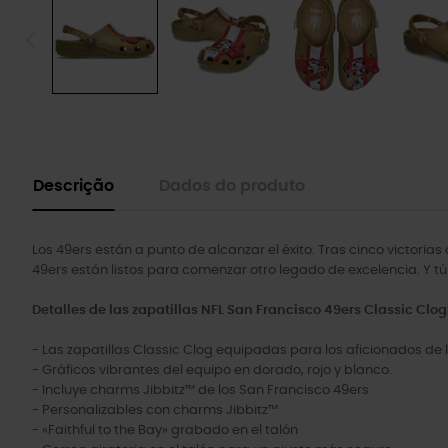
Descrição
Dados do produto
Los 49ers están a punto de alcanzar el éxito. Tras cinco victoria
49ers están listos para comenzar otro legado de excelencia. Y tú 
Detalles de las zapatillas NFL San Francisco 49ers Classic Clog
- Las zapatillas Classic Clog equipadas para los aficionados de l
- Gráficos vibrantes del equipo en dorado, rojo y blanco.
- Incluye charms Jibbitz™ de los San Francisco 49ers
- Personalizables con charms Jibbitz™
- «Faithful to the Bay» grabado en el talón