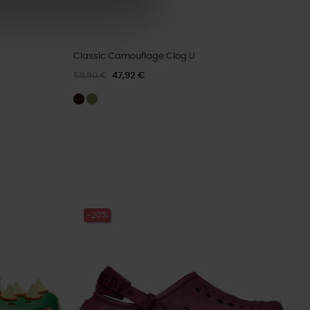
Classic Camouflage Clog U
59,90 €
47,92 €
-20%