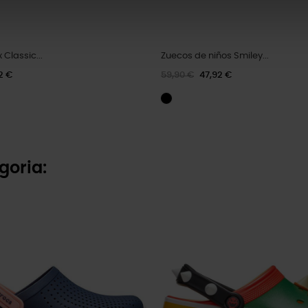
 Classic...
Zuecos de niños Smiley...
2 €
59,90 €
47,92 €
goria: