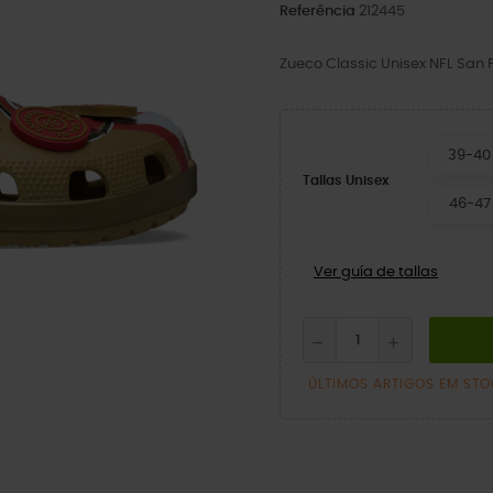
Referência
212445
Zueco Classic Unisex NFL San 
39-40
Tallas Unisex
46-47
Ver guía de tallas
ÚLTIMOS ARTIGOS EM ST