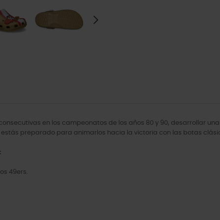
s consecutivas en los campeonatos de los años 80 y 90, desarrollar una
estás preparado para animarlos hacia la victoria con las botas clásica
:
os 49ers.