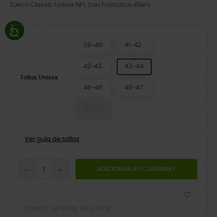
Zueco Classic Unisex NFL San Francisco 49ers
39-40
41-42
42-43
43-44
Tallas Unisex
45-46
46-47
48-49
Ver guía de tallas
ADICIONAR AO CARRINHO
ÚLTIMOS ARTIGOS EM STOCK