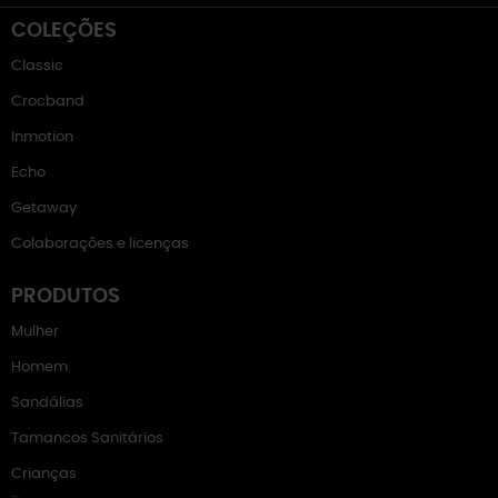
COLEÇÕES
Classic
Crocband
Inmotion
Echo
Getaway
Colaborações e licenças
PRODUTOS
Mulher
Homem
Sandálias
Tamancos Sanitários
Crianças