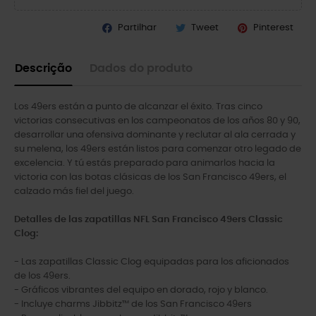
Partilhar
Tweet
Pinterest
Descrição
Dados do produto
Los 49ers están a punto de alcanzar el éxito. Tras cinco
victorias consecutivas en los campeonatos de los años 80 y 90,
desarrollar una ofensiva dominante y reclutar al ala cerrada y
su melena, los 49ers están listos para comenzar otro legado de
excelencia. Y tú estás preparado para animarlos hacia la
victoria con las botas clásicas de los San Francisco 49ers, el
calzado más fiel del juego.
Detalles de las zapatillas NFL San Francisco 49ers Classic
Clog:
- Las zapatillas Classic Clog equipadas para los aficionados
de los 49ers.
- Gráficos vibrantes del equipo en dorado, rojo y blanco.
- Incluye charms Jibbitz™ de los San Francisco 49ers