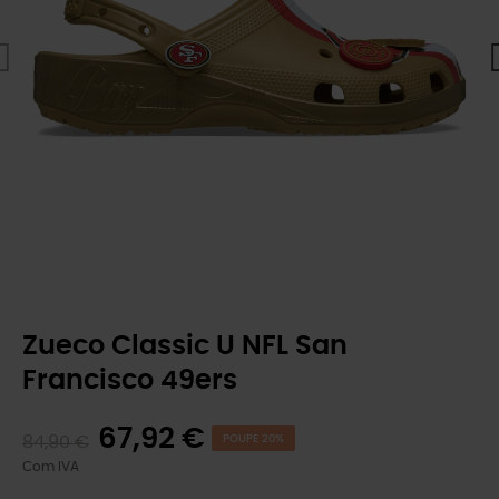
Zueco Classic U NFL San
Francisco 49ers
67,92 €
84,90 €
POUPE 20%
Com IVA