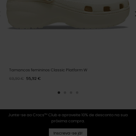
Tamancos femininos Classic Platform W
69,90 €
55,92 €
Junte-se ao Crocs™ Club e aproveite 10% de desconto na sua
próxima compra.
Inscreva-se já!