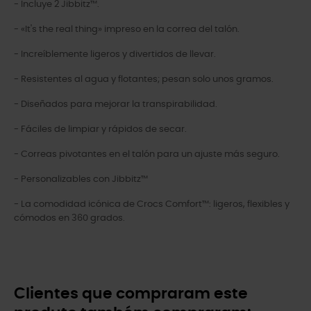
- Incluye 2 Jibbitz™.
- «It's the real thing» impreso en la correa del talón.
- Increíblemente ligeros y divertidos de llevar.
- Resistentes al agua y flotantes; pesan solo unos gramos.
- Diseñados para mejorar la transpirabilidad.
- Fáciles de limpiar y rápidos de secar.
- Correas pivotantes en el talón para un ajuste más seguro.
- Personalizables con Jibbitz™
- La comodidad icónica de Crocs Comfort™: ligeros, flexibles y
cómodos en 360 grados.
Clientes que compraram este