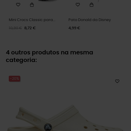
Mini Crocs Classic para...
Pato Donald da Disney
10,90 €
8,72 €
4,99 €
4 outros produtos na mesma
categoria:
-20%