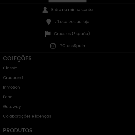
Entre na minha conta
#Localize sua loja
Crocs.es (España)
#CrocsSpain
COLEÇÕES
Classic
Crocband
Inmotion
Echo
Getaway
Colaborações e licenças
PRODUTOS