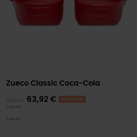
Zueco Classic Coca-Cola
63,92 €
79,90 €
POUPE 15,98 €
Com IVA
Zuecos