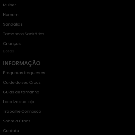
Mulher
Homem
Sandálias
Tamancos Sanitários
Crianças
Botas
INFORMAÇÃO
Preguntas frequentes
Cuide do seu Crocs
Guias de tamanho
Localize sua loja
Trabalhe Connosco
Sobre a Crocs
Contato