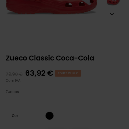
Zueco Classic Coca-Cola
63,92 €
79,90 €
POUPE 15,98 €
Com IVA
Zuecos
Multi
Cor