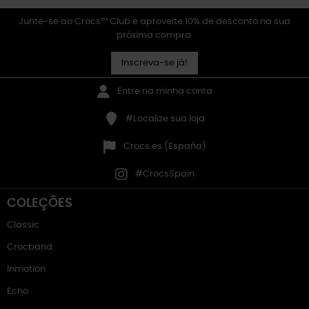
Junte-se ao Crocs™ Club e aproveite 10% de desconto na sua
próxima compra.
Inscreva-se já!
Entre na minha conta
#Localize sua loja
Crocs.es (España)
#CrocsSpain
COLEÇÕES
Classic
Crocband
Inmotion
Echo