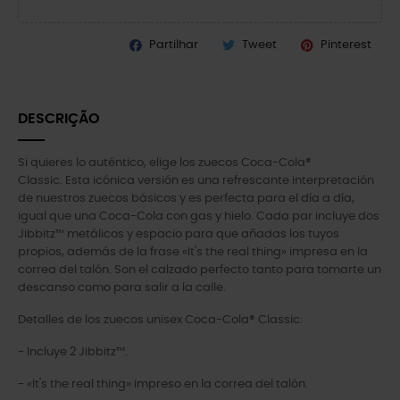
Partilhar
Tweet
Pinterest
DESCRIÇÃO
Si quieres lo auténtico, elige los zuecos Coca-Cola®
Classic. Esta icónica versión es una refrescante interpretación
de nuestros zuecos básicos y es perfecta para el día a día,
igual que una Coca-Cola con gas y hielo. Cada par incluye dos
Jibbitz™ metálicos y espacio para que añadas los tuyos
propios, además de la frase «It's the real thing» impresa en la
correa del talón. Son el calzado perfecto tanto para tomarte un
descanso como para salir a la calle.
Detalles de los zuecos unisex Coca-Cola® Classic:
- Incluye 2 Jibbitz™.
- «It's the real thing» impreso en la correa del talón.