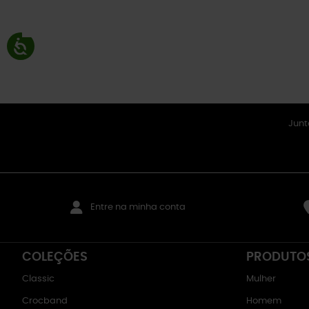
Junt
Entre na minha conta
COLEÇÕES
PRODUTO
Classic
Mulher
Crocband
Homem