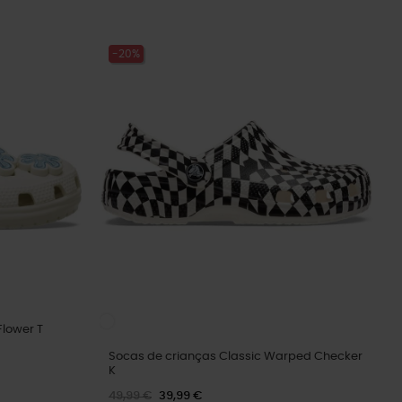
-20%
Flower T
Socas de crianças Classic Warped Checker
K
49,99 €
39,99 €