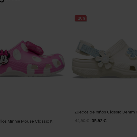
-20%
Zuecos de niños Classic Denim 
44,90 €
35,92 €
ños Minnie Mouse Classic K