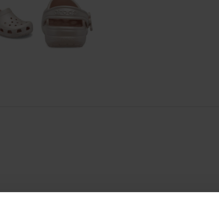
uto também compraram: