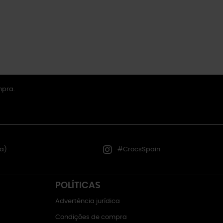
mpra.
a)
#CrocsSpain
POLÍTICAS
Advertência jurídica
Condições de compra