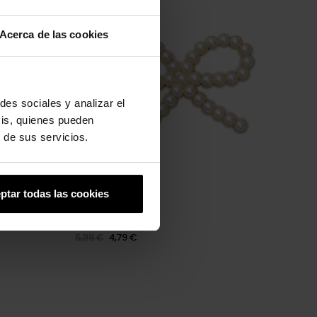
-20%
Acerca de las cookies
des sociales y analizar el
sis, quienes pueden
 de sus servicios.
ptar todas las cookies
Lazo de perlas
5,99 €
4,79 €