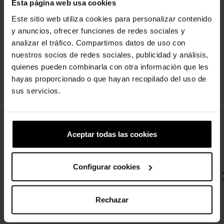
Esta página web usa cookies
Este sitio web utiliza cookies para personalizar contenido
4 outros produtos na mesma
y anuncios, ofrecer funciones de redes sociales y
categoria:
analizar el tráfico. Compartimos datos de uso con
nuestros socios de redes sociales, publicidad y análisis,
quienes pueden combinarla con otra información que les
hayas proporcionado o que hayan recopilado del uso de
sus servicios.
Aceptar todas las cookies
Configurar cookies
Rechazar