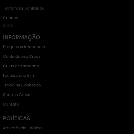
Tamancos Sanitários
Crianças
Botas
INFORMAÇÃO
Preguntas frequentes
Cuide do seu Crocs
Guias de tamanho
Localize sua loja
Trabalhe Connosco
Sobre a Crocs
Contato
POLÍTICAS
Advertência jurídica