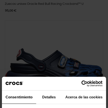
Zuecos unisex Oracle Red Bull Racing Crocband™ U
95,00 €
Consentimiento
Detalles
Acerca de las cookies