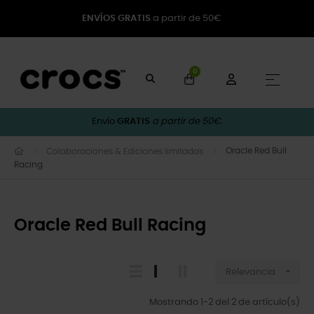
ENVÍOS GRATIS
a partir de 50€
0
Naveg
☰
Envío
GRATIS
a partir de 50€.
Oracle Red Bull
Colaboraciones & Ediciones limitadas
Racing
Oracle Red Bull Racing

Relevancia
Mostrando 1-2 del 2 de artículo(s)