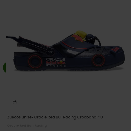
Zuecos unisex Oracle Red Bull Racing Crocband™ U
Oracle Red Bull Racing