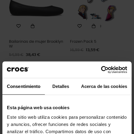
Bailarinas de mujer Brooklyn
Frozen Pack 5
W
16,99 €
13,59 €
54,99 €
38,43 €
-30%
Consentimiento
Detalles
Acerca de las cookies
Esta página web usa cookies
Este sitio web utiliza cookies para personalizar contenido
y anuncios, ofrecer funciones de redes sociales y
Zuecos de niños Classic...
analizar el tráfico. Compartimos datos de uso con