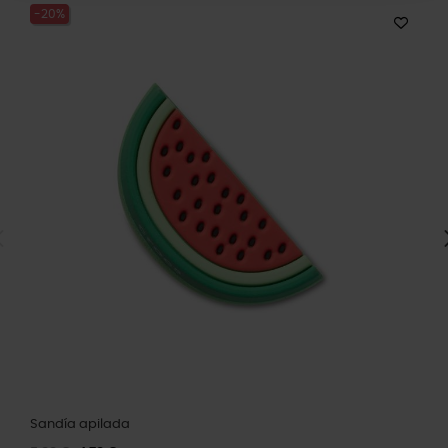
-20%
Sandía apilada