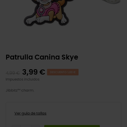
Patrulla Canina Skye
3,99 €
4,99 €
DESCUENTO 1,00 €
Impuestos incluidos
Jibbitz™ charm.
Ver guía de tallas