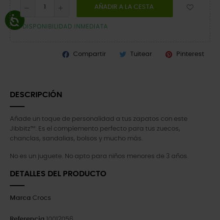
AÑADIR A LA CESTA
DISPONIBILIDAD INMEDIATA
Compartir
Tuitear
Pinterest
DESCRIPCIÓN
Añade un toque de personalidad a tus zapatos con este
Jibbitz™. Es el complemento perfecto para tus zuecos,
chanclas, sandalias, bolsos y mucho más.
No es un juguete. No apto para niños menores de 3 años.
DETALLES DEL PRODUCTO
Marca
Crocs
Referencia
10012056