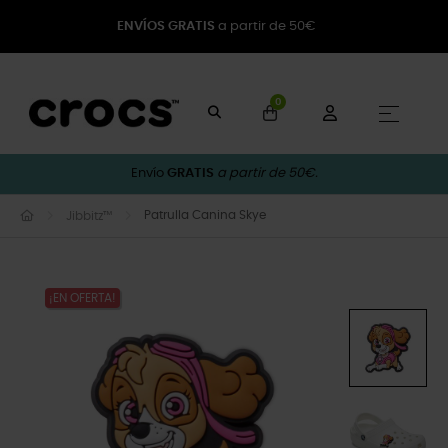
ENVÍOS GRATIS
a partir de 50€
0
Naveg
☰
Envío
GRATIS
a partir de 50€.
Patrulla Canina Skye
Jibbitz™
¡EN OFERTA!