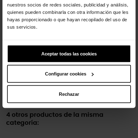
44,99 €
31,43 €
nuestros socios de redes sociales, publicidad y análisis,
quienes pueden combinarla con otra información que les
hayas proporcionado o que hayan recopilado del uso de
-30%
sus servicios.
Aceptar todas las cookies
Configurar cookies
Sandalias de niños...
39,99 €
27,93 €
Rechazar
4 otros productos de la misma
categoría: