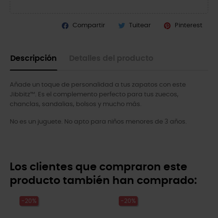
Compartir
Tuitear
Pinterest
Descripción
Detalles del producto
Añade un toque de personalidad a tus zapatos con este
Jibbitz™. Es el complemento perfecto para tus zuecos,
chanclas, sandalias, bolsos y mucho más.
No es un juguete. No apto para niños menores de 3 años.
Los clientes que compraron este
producto también han comprado:
-20%
-20%