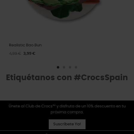
Realistic Bao Bun
4,99 €
3,99 €
Etiquétanos con #CrocsSpain
Únete al Club de Crocs™ y disfruta de un 10% descuento en tu
próxima compra.
Suscríbete Ya!