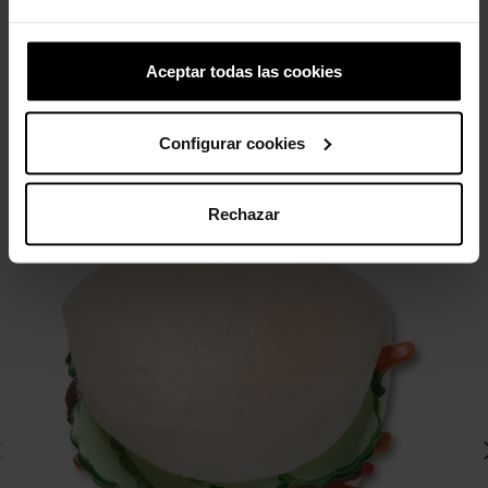
44,99 €
31,43 €
4,99 €
3,99 €
Aceptar todas las cookies
4 otros productos de la misma
categoría:
Configurar cookies
-20%
Rechazar