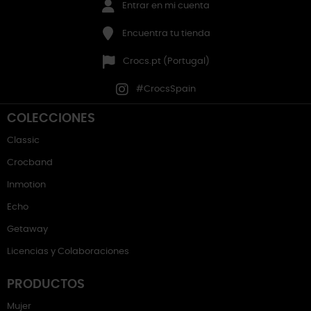
Entrar en mi cuenta
Encuentra tu tienda
Crocs.pt (Portugal)
#CrocsSpain
COLECCIONES
Classic
Crocband
Inmotion
Echo
Getaway
Licencias y Colaboraciones
PRODUCTOS
Mujer