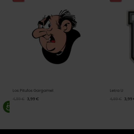
Los Pitufos Gargamel
Letra U
4,99 €
3,99 €
4,99 €
3,99