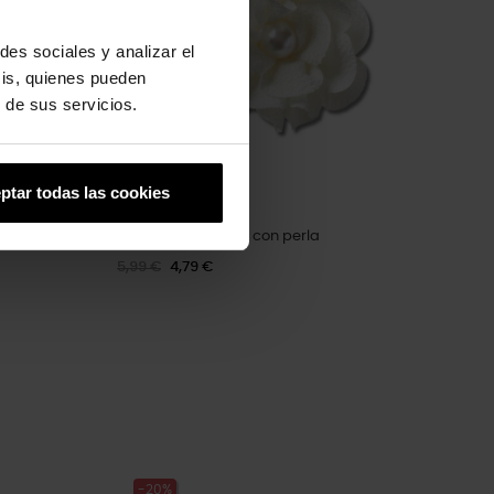
des sociales y analizar el
sis, quienes pueden
 de sus servicios.
ptar todas las cookies
Flor de tela blanca con perla
5,99 €
4,79 €
-20%