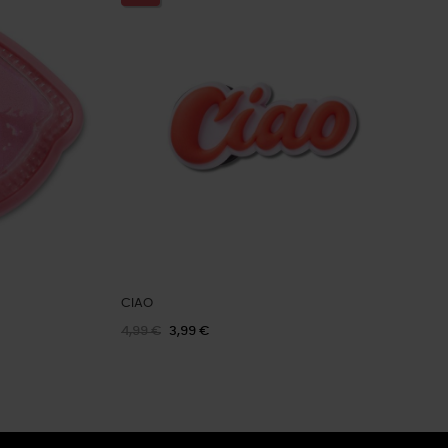
CIAO
4,99 €
3,99 €