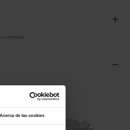
 y sandalias.
-20%
Acerca de las cookies