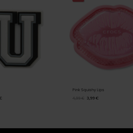
Pink Squishy Lips
 €
4,99 €
3,99 €