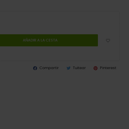
AÑADIR A LA CESTA
Compartir
Tuitear
Pinterest