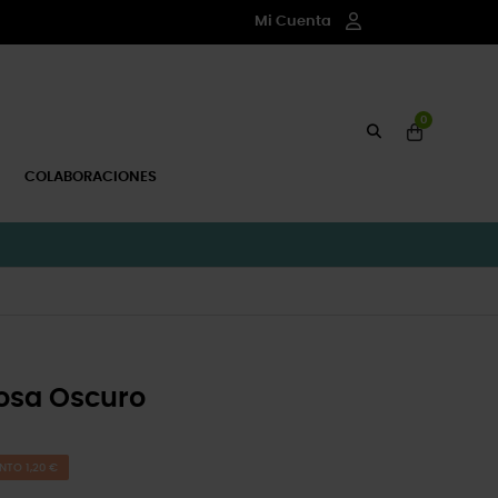
Mi Cuenta
0
COLABORACIONES
osa Oscuro
NTO 1,20 €