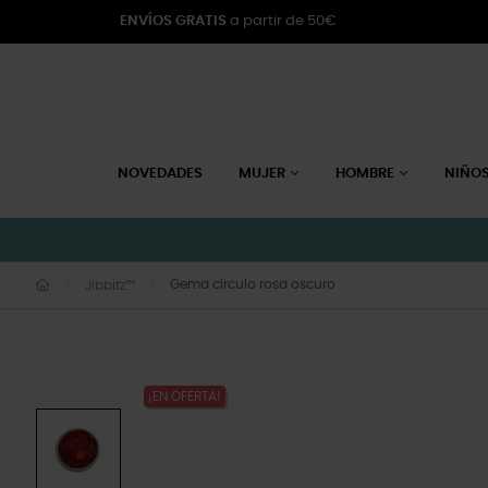
ENVÍOS GRATIS
a partir de 50€
NOVEDADES
MUJER
HOMBRE
NIÑO
Gema círculo rosa oscuro
Jibbitz™
¡EN OFERTA!