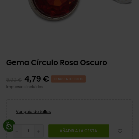
Gema Círculo Rosa Oscuro
4,79 €
5,99 €
DESCUENTO 1,20 €
Impuestos incluidos
Ver guía de tallas
AÑADIR A LA CESTA