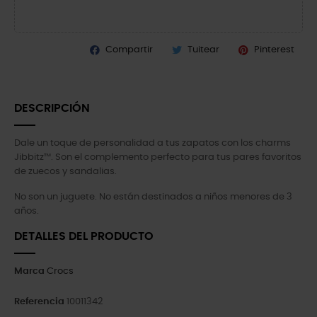
Compartir
Tuitear
Pinterest
DESCRIPCIÓN
Dale un toque de personalidad a tus zapatos con los charms
Jibbitz™. Son el complemento perfecto para tus pares favoritos
de zuecos y sandalias.
No son un juguete. No están destinados a niños menores de 3
años.
DETALLES DEL PRODUCTO
Marca
Crocs
Referencia
10011342