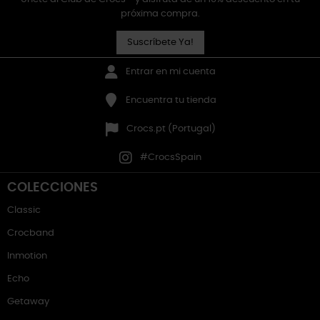
próxima compra.
Suscríbete Ya!
Entrar en mi cuenta
Encuentra tu tienda
Crocs.pt (Portugal)
#CrocsSpain
COLECCIONES
Classic
Crocband
Inmotion
Echo
Getaway