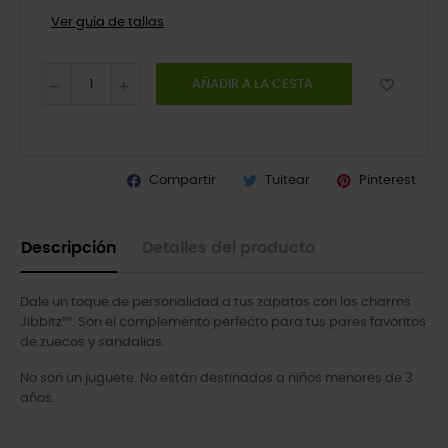
Ver guía de tallas
AÑADIR A LA CESTA
Compartir
Tuitear
Pinterest
Descripción
Detalles del producto
Dale un toque de personalidad a tus zapatos con los charms
Jibbitz™. Son el complemento perfecto para tus pares favoritos
de zuecos y sandalias.
No son un juguete. No están destinados a niños menores de 3
años.