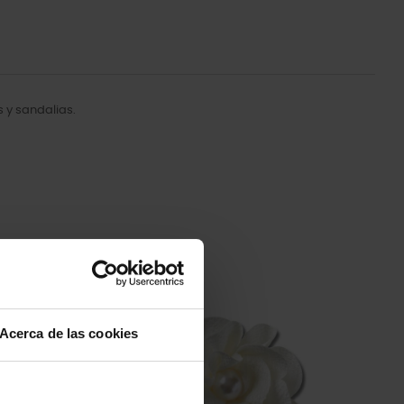
 y sandalias.
-20%
Acerca de las cookies