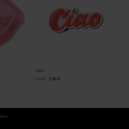
CIAO
4,99 €
3,99 €
mpra.