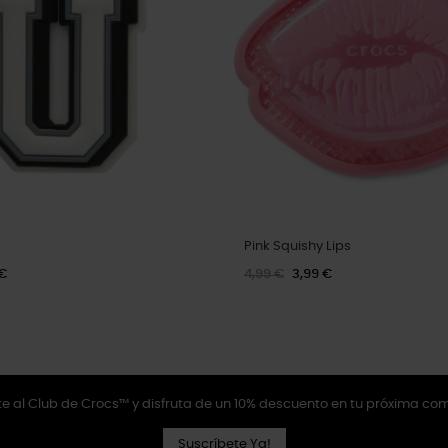
Pink Squishy Lips
 €
4,99 €
3,99 €
e al Club de Crocs™ y disfruta de un 10% descuento en tu próxima co
Suscríbete Ya!