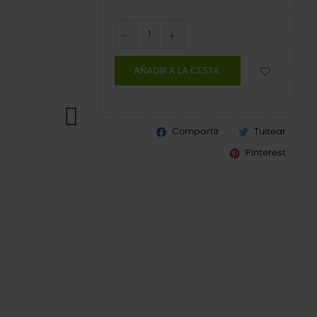
AÑADIR A LA CESTA
Compartir
Tuitear
Pinterest