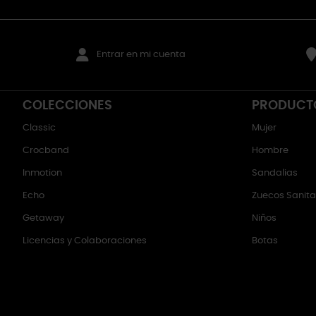
Entrar en mi cuenta
COLECCIONES
PRODUCT
Classic
Mujer
Crocband
Hombre
Inmotion
Sandalias
Echo
Zuecos Sanitar
Getaway
Niños
Licencias y Colaboraciones
Botas