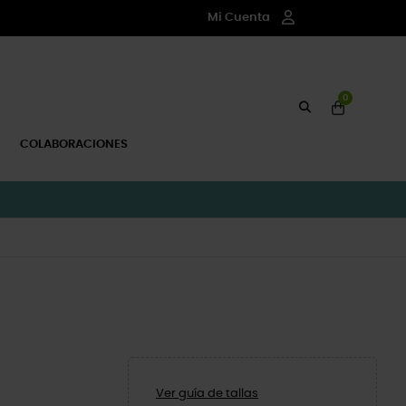
Mi Cuenta
0
COLABORACIONES
Ver guía de tallas