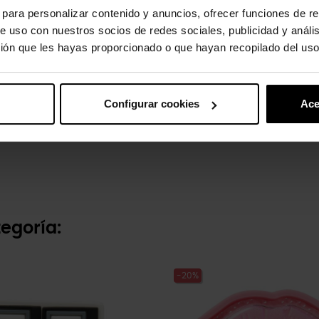
s para personalizar contenido y anuncios, ofrecer funciones de re
e uso con nuestros socios de redes sociales, publicidad y análi
ión que les hayas proporcionado o que hayan recopilado del uso
Configurar cookies
Ace
a mate lavanda
Melocotón brillante
€
5,99 €
4,79 €
egoría:
-20%