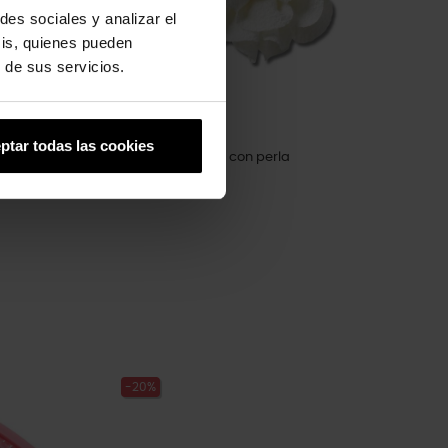
des sociales y analizar el
sis, quienes pueden
 de sus servicios.
ptar todas las cookies
Flor de tela blanca con perla
5,99 €
4,79 €
-20%