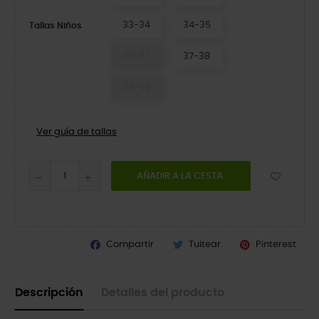
33-34
34-35
Tallas Niños
36-37
37-38
38-39
Ver guía de tallas
AÑADIR A LA CESTA
Compartir
Tuitear
Pinterest
Descripción
Detalles del producto