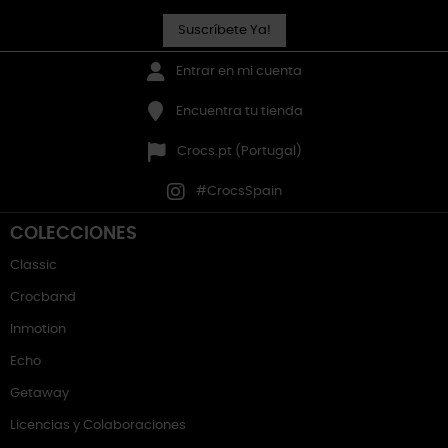
Suscríbete Ya!
Entrar en mi cuenta
Encuentra tu tienda
Crocs.pt (Portugal)
#CrocsSpain
COLECCIONES
Classic
Crocband
Inmotion
Echo
Getaway
Licencias y Colaboraciones