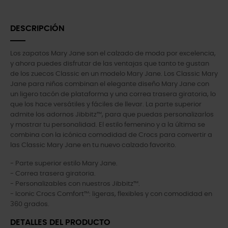
DESCRIPCIÓN
Los zapatos Mary Jane son el calzado de moda por excelencia,
y ahora puedes disfrutar de las ventajas que tanto te gustan
de los zuecos Classic en un modelo Mary Jane. Los Classic Mary
Jane para niños combinan el elegante diseño Mary Jane con
un ligero tacón de plataforma y una correa trasera giratoria, lo
que los hace versátiles y fáciles de llevar. La parte superior
admite los adornos Jibbitz™, para que puedas personalizarlos
y mostrar tu personalidad. El estilo femenino y a la última se
combina con la icónica comodidad de Crocs para convertir a
las Classic Mary Jane en tu nuevo calzado favorito.
- Parte superior estilo Mary Jane.
- Correa trasera giratoria.
- Personalizables con nuestros Jibbitz™.
- Iconic Crocs Comfort™: ligeras, flexibles y con comodidad en
360 grados.
DETALLES DEL PRODUCTO