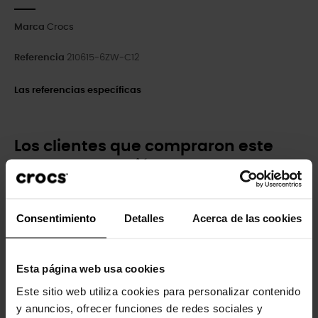
Marca
Crocs
Referencia
210615-6ZW-C12
Las referencias específicas
Los clientes que compraron este
producto también han comprado:
-20%
-20%
Consentimiento
Detalles
Acerca de las cookies
Esta página web usa cookies
Este sitio web utiliza cookies para personalizar contenido
y anuncios, ofrecer funciones de redes sociales y