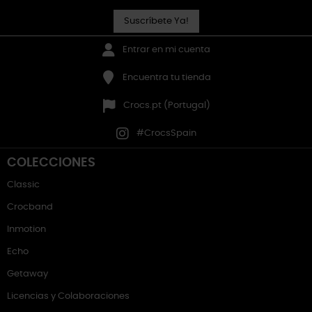
Suscríbete Ya!
Entrar en mi cuenta
Encuentra tu tienda
Crocs.pt (Portugal)
#CrocsSpain
COLECCIONES
Classic
Crocband
Inmotion
Echo
Getaway
Licencias y Colaboraciones