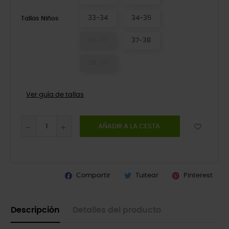
33-34
34-35
Tallas Niños
36-37
37-38
38-39
Ver guía de tallas
AÑADIR A LA CESTA
Compartir
Tuitear
Pinterest
Descripción
Detalles del producto