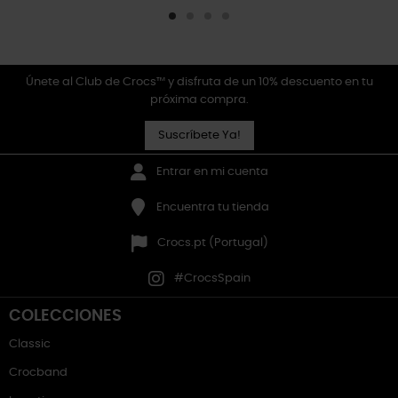
Únete al Club de Crocs™ y disfruta de un 10% descuento en tu
próxima compra.
Suscríbete Ya!
Entrar en mi cuenta
Encuentra tu tienda
Crocs.pt (Portugal)
#CrocsSpain
COLECCIONES
Classic
Crocband