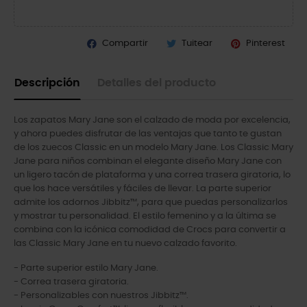
Compartir
Tuitear
Pinterest
Descripción
Detalles del producto
Los zapatos Mary Jane son el calzado de moda por excelencia,
y ahora puedes disfrutar de las ventajas que tanto te gustan
de los zuecos Classic en un modelo Mary Jane. Los Classic Mary
Jane para niños combinan el elegante diseño Mary Jane con
un ligero tacón de plataforma y una correa trasera giratoria, lo
que los hace versátiles y fáciles de llevar. La parte superior
admite los adornos Jibbitz™, para que puedas personalizarlos
y mostrar tu personalidad. El estilo femenino y a la última se
combina con la icónica comodidad de Crocs para convertir a
las Classic Mary Jane en tu nuevo calzado favorito.
- Parte superior estilo Mary Jane.
- Correa trasera giratoria.
- Personalizables con nuestros Jibbitz™.