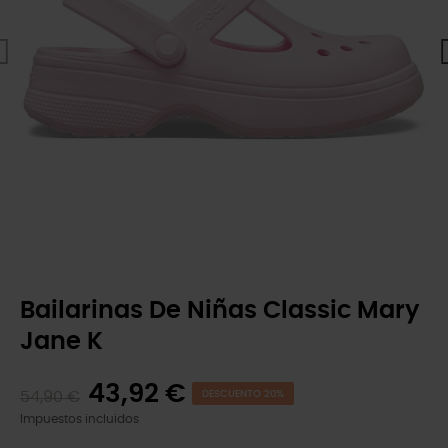
Bailarinas De Niñas Classic Mary
Jane K
43,92 €
54,90 €
DESCUENTO 20%
Impuestos incluidos