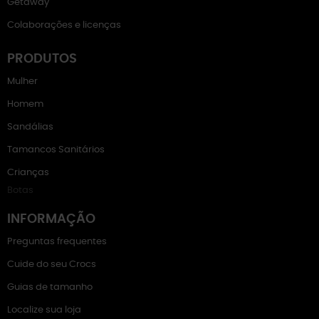
Getaway
Colaborações e licenças
PRODUTOS
Mulher
Homem
Sandálias
Tamancos Sanitários
Crianças
Botas
INFORMAÇÃO
Preguntas frequentes
Cuide do seu Crocs
Guias de tamanho
Localize sua loja