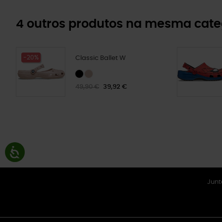
4 outros produtos na mesma cate
-20%
Classic Ballet W
49,90 €
39,92 €
Junt