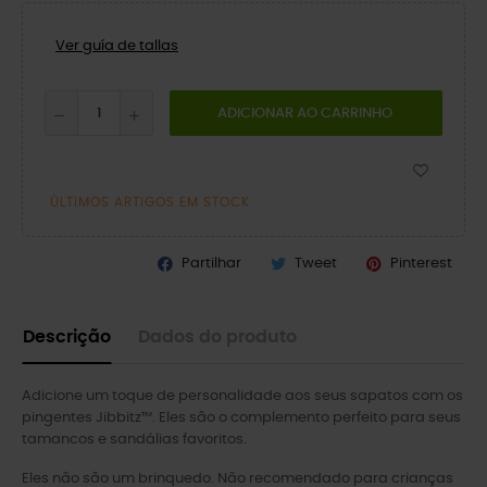
Ver guía de tallas
ADICIONAR AO CARRINHO
ÚLTIMOS ARTIGOS EM STOCK
Partilhar
Tweet
Pinterest
Descrição
Dados do produto
Adicione um toque de personalidade aos seus sapatos com os
pingentes Jibbitz™. Eles são o complemento perfeito para seus
tamancos e sandálias favoritos.
Eles não são um brinquedo. Não recomendado para crianças