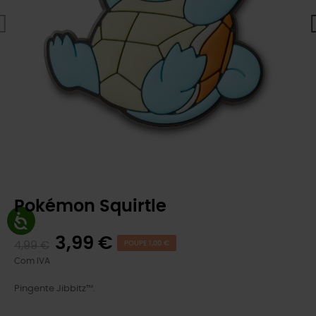
Pokémon Squirtle
3,99 €
4,99 €
POUPE 1,00 €
Com IVA
Pingente Jibbitz™.