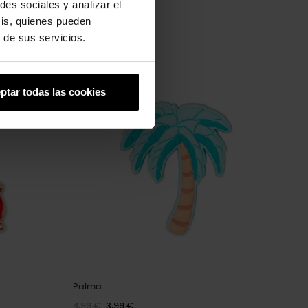
des sociales y analizar el
sis, quienes pueden
 de sus servicios.
-20%
ptar todas las cookies
Palma
4,99 €
3,99 €