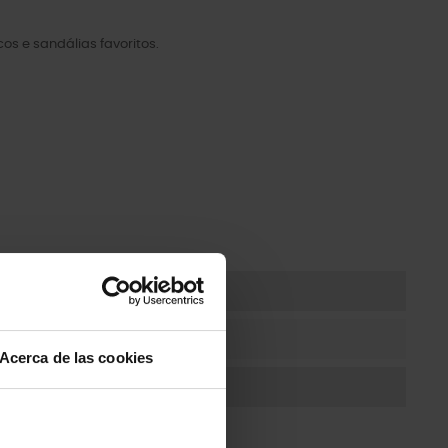
s e sandálias favoritos.
animados
Acerca de las cookies