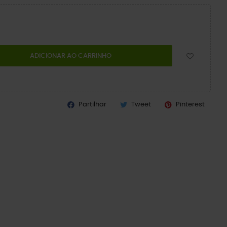
ADICIONAR AO CARRINHO
Partilhar
Tweet
Pinterest