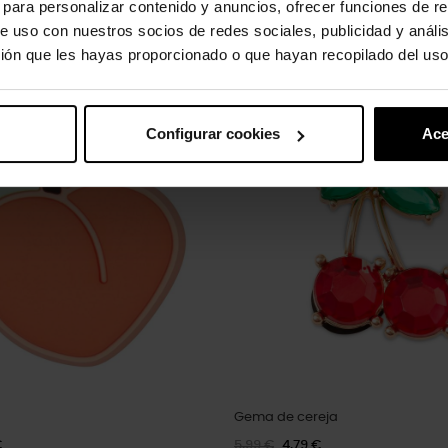
s para personalizar contenido y anuncios, ofrecer funciones de re
e uso con nuestros socios de redes sociales, publicidad y análi
ión que les hayas proporcionado o que hayan recopilado del uso
uto também compraram:
-20%
Configurar cookies
Ace
Gema de cereja
€
5,99 €
4,79 €