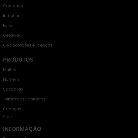
Crocband
Inmotion
Echo
Getaway
Colaborações e licenças
PRODUTOS
Mulher
Homem
Sandálias
Tamancos Sanitários
Crianças
Botas
INFORMAÇÃO