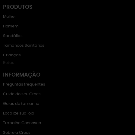
PRODUTOS
Mulher
Homem
Sandálias
Tamancos Sanitários
Crianças
Botas
INFORMAÇÃO
Preguntas frequentes
Cuide do seu Crocs
Guias de tamanho
Localize sua loja
Trabalhe Connosco
Sobre a Crocs