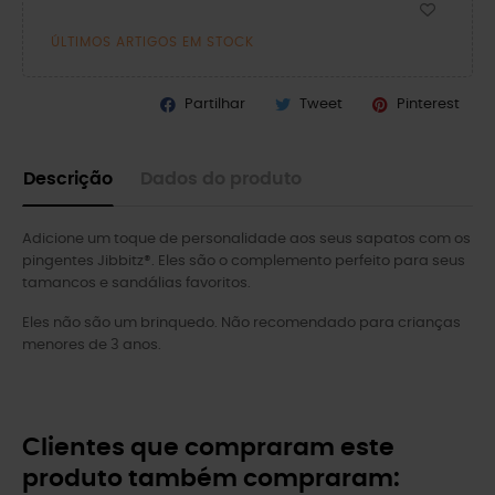
ÚLTIMOS ARTIGOS EM STOCK
Partilhar
Tweet
Pinterest
Descrição
Dados do produto
Adicione um toque de personalidade aos seus sapatos com os
pingentes Jibbitz®. Eles são o complemento perfeito para seus
tamancos e sandálias favoritos.
Eles não são um brinquedo. Não recomendado para crianças
menores de 3 anos.
Clientes que compraram este
produto também compraram: