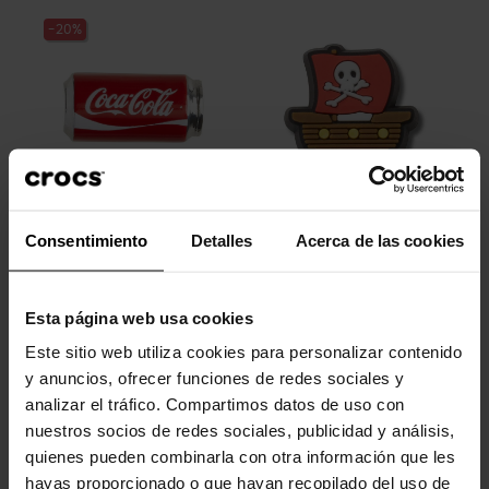
-20%
Lata de Coca-Cola
Navio pirata
Consentimiento
Detalles
Acerca de las cookies
4,99 €
3,99 €
4,99 €
Esta página web usa cookies
-20%
-20%
Este sitio web utiliza cookies para personalizar contenido
y anuncios, ofrecer funciones de redes sociales y
analizar el tráfico. Compartimos datos de uso con
nuestros socios de redes sociales, publicidad y análisis,
quienes pueden combinarla con otra información que les
hayas proporcionado o que hayan recopilado del uso de