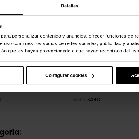
Detalles
s
s para personalizar contenido y anuncios, ofrecer funciones de re
e uso con nuestros socios de redes sociales, publicidad y análi
ión que les hayas proporcionado o que hayan recopilado del uso
Configurar cookies
Ace
Bob Esponja Patrick
€
4,99 €
3,99 €
goria: