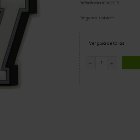
Referência
10007016
Pingente Jibbitz™.
Ver guía de tallas