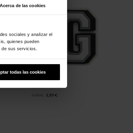
Acerca de las cookies
des sociales y analizar el
sis, quienes pueden
 de sus servicios.
ptar todas las cookies
Letra G
4,99 €
3,99 €