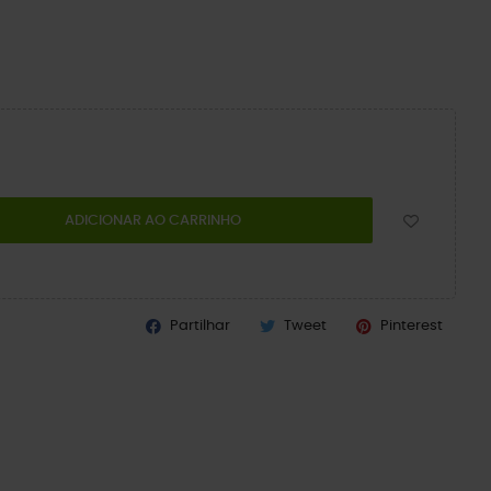
ADICIONAR AO CARRINHO
Partilhar
Tweet
Pinterest