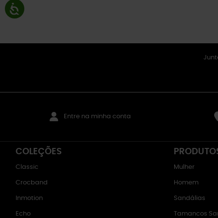
Junt
Entre na minha conta
COLEÇÕES
PRODUTO
Classic
Mulher
Crocband
Homem
Inmotion
Sandálias
Echo
Tamancos San