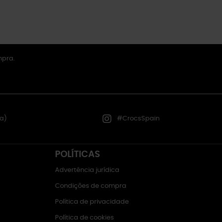
mpra.
a)
#CrocsSpain
POLÍTICAS
Advertência jurídica
Condições de compra
Política de privacidade
Política de cookies