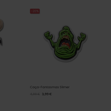
-20%
Caça-Fantasmas Slimer
4,99 €
3,99 €