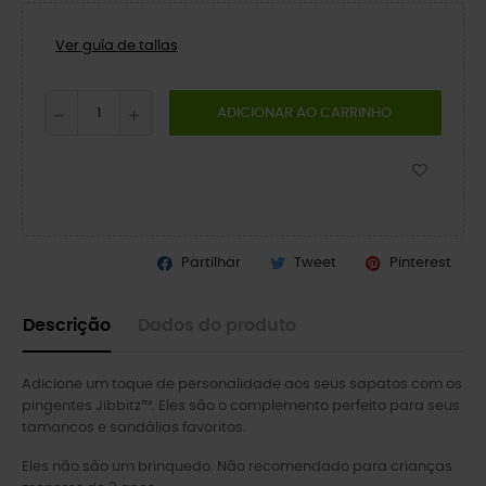
Ver guía de tallas
ADICIONAR AO CARRINHO
Partilhar
Tweet
Pinterest
Descrição
Dados do produto
Adicione um toque de personalidade aos seus sapatos com os
pingentes Jibbitz™. Eles são o complemento perfeito para seus
tamancos e sandálias favoritos.
Eles não são um brinquedo. Não recomendado para crianças