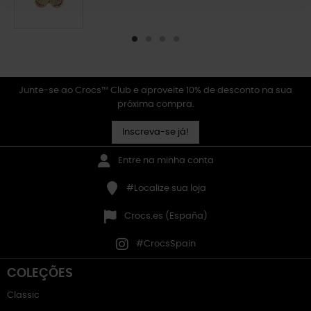
Junte-se ao Crocs™ Club e aproveite 10% de desconto na sua
próxima compra.
Inscreva-se já!
Entre na minha conta
#Localize sua loja
Crocs.es (España)
#CrocsSpain
COLEÇÕES
Classic