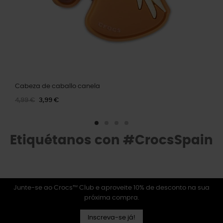
Cabeza de caballo canela
4,99 €
3,99 €
Etiquétanos con #CrocsSpain
Junte-se ao Crocs™ Club e aproveite 10% de desconto na sua
próxima compra.
Inscreva-se já!