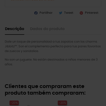
Partilhar
Tweet
Pinterest
Descrição
Dados do produto
Dale un toque de personalidad a tus zapatos con los charms
Jibbitz™. Son el complemento perfecto para tus pares favoritos
de zuecos y sandalias.
No son un juguete. No están destinados a niños menores de 3
años.
Clientes que compraram este
produto também compraram:
-20%
-20%