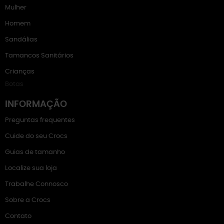
Mulher
Homem
Sandálias
Tamancos Sanitários
Crianças
Botas
INFORMAÇÃO
Preguntas frequentes
Cuide do seu Crocs
Guias de tamanho
Localize sua loja
Trabalhe Connosco
Sobre a Crocs
Contato