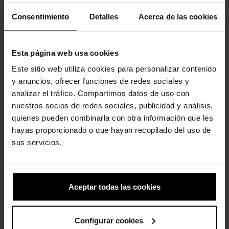
Consentimiento
Detalles
Acerca de las cookies
Esta página web usa cookies
Este sitio web utiliza cookies para personalizar contenido
y anuncios, ofrecer funciones de redes sociales y
Flor Mágica Iridescente
Floral de crochê branco
analizar el tráfico. Compartimos datos de uso con
nuestros socios de redes sociales, publicidad y análisis,
4,99 €
3,99 €
5,99 €
4,79 €
quienes pueden combinarla con otra información que les
hayas proporcionado o que hayan recopilado del uso de
sus servicios.
4 outros produtos na mesma
categoria:
Aceptar todas las cookies
-20%
Configurar cookies