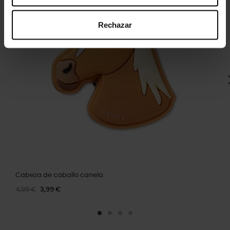
Rechazar
Cabeza de caballo canela
4,99 €
3,99 €