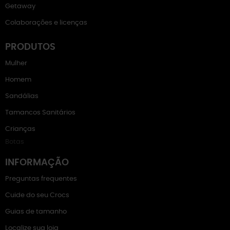
Getaway
Colaborações e licenças
PRODUTOS
Mulher
Homem
Sandálias
Tamancos Sanitários
Crianças
Botas
INFORMAÇÃO
Preguntas frequentes
Cuide do seu Crocs
Guias de tamanho
Localize sua loja