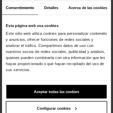
Consentimiento
Detalles
Acerca de las cookies
Esta página web usa cookies
Este sitio web utiliza cookies para personalizar contenido
y anuncios, ofrecer funciones de redes sociales y
Roda giratória
analizar el tráfico. Compartimos datos de uso con
nuestros socios de redes sociales, publicidad y análisis,
5,99 €
4,79 €
quienes pueden combinarla con otra información que les
hayas proporcionado o que hayan recopilado del uso de
sus servicios.
4 outros produtos na mesma
categoria:
Aceptar todas las cookies
-20%
Configurar cookies