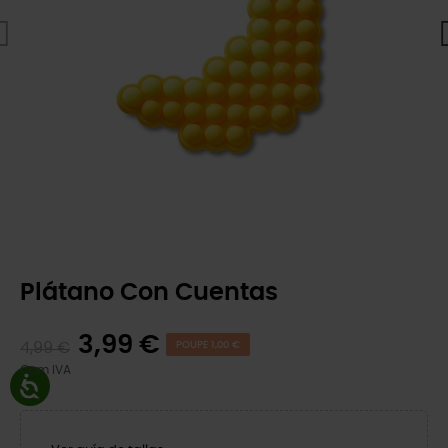
Plátano Con Cuentas
3,99 €
4,99 €
POUPE 1,00 €
Com IVA