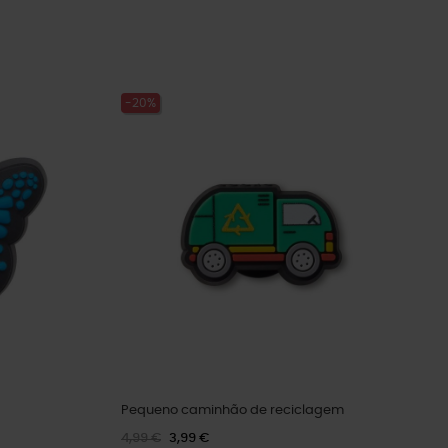
-20%
Pequeno caminhão de reciclagem
4,99 €
3,99 €