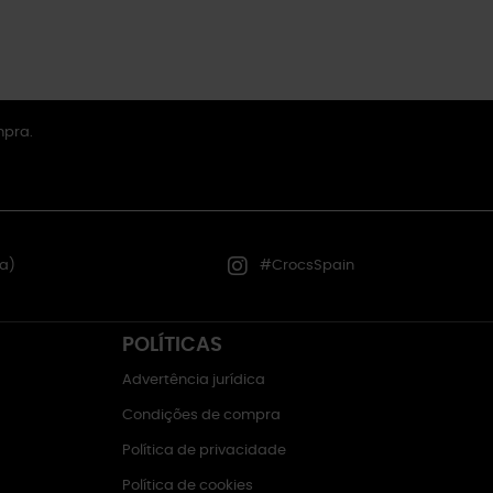
mpra.
a)
#CrocsSpain
POLÍTICAS
Advertência jurídica
Condições de compra
Política de privacidade
Política de cookies