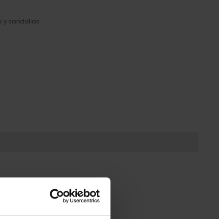
 y sandalias.