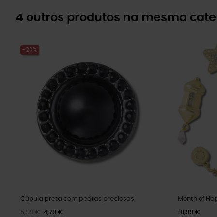
4 outros produtos na mesma cate
-20%
Cúpula preta com pedras preciosas
Month of Ha
5,99 €
4,79 €
18,99 €