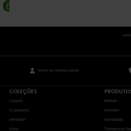
Junt
Entre na minha conta
COLEÇÕES
PRODUTO
Classic
Mulher
Crocband
Homem
Inmotion
Sandálias
Echo
Tamancos San