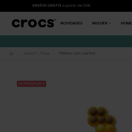
ENVÍOS GRATIS
a partir de 50€
NOVIDADES
MULHER
HOM
Plátano con cuentas
Jibbitz™ - Pines
EM PROMOÇÃO!