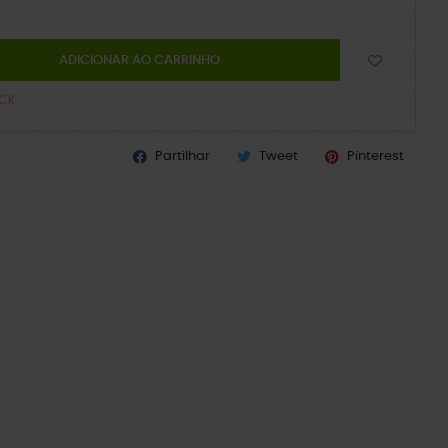
ADICIONAR AO CARRINHO
OCK
Partilhar
Tweet
Pinterest