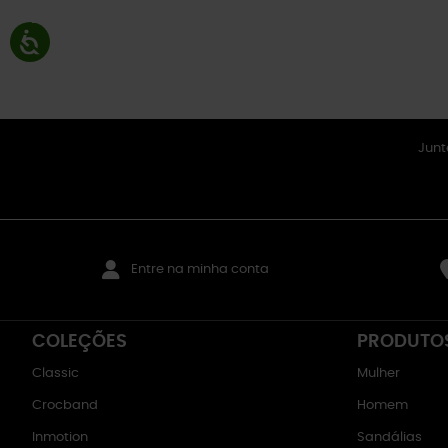
Junt
Entre na minha conta
COLEÇÕES
PRODUTO
Classic
Mulher
Crocband
Homem
Inmotion
Sandálias