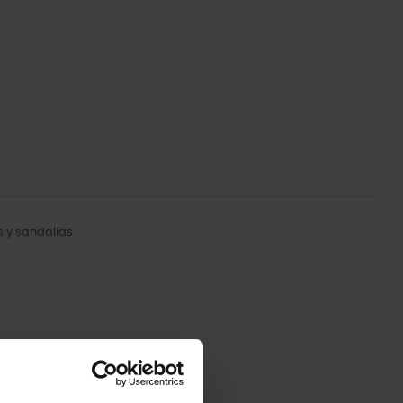
 y sandalias.