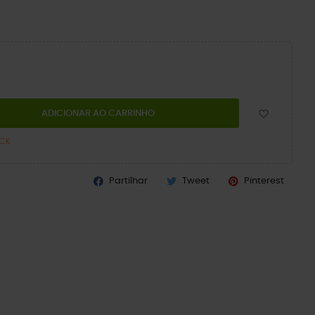
ADICIONAR AO CARRINHO
OCK
Partilhar
Tweet
Pinterest