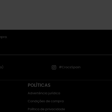
mpra.
a)
#CrocsSpain
POLÍTICAS
Advertência jurídica
Condições de compra
Política de privacidade