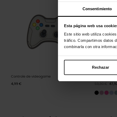
Consentimiento
Esta página web usa cookie
Este sitio web utiliza cookie
tráfico. Compartimos datos d
combinarla con otra informac
Rechazar
Controle de videogame
Tamancos clás
4,99 €
59,90 €
47,9