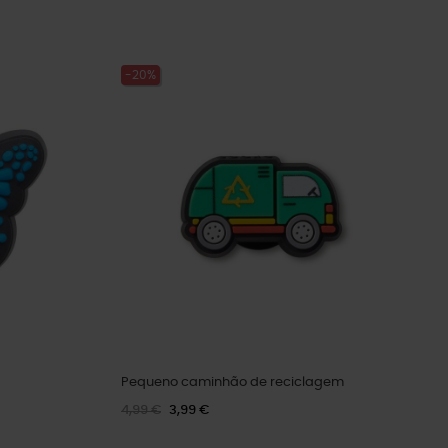
-20%
Pequeno caminhão de reciclagem
4,99 €
3,99 €