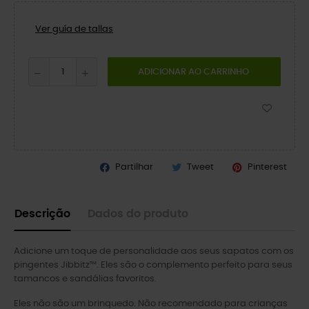
Ver guía de tallas
ADICIONAR AO CARRINHO
Partilhar
Tweet
Pinterest
Descrição
Dados do produto
Adicione um toque de personalidade aos seus sapatos com os
pingentes Jibbitz™. Eles são o complemento perfeito para seus
tamancos e sandálias favoritos.
Eles não são um brinquedo. Não recomendado para crianças