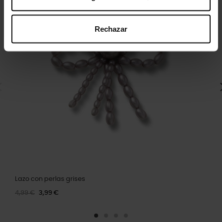
Rechazar
Lazo con perlas grises
4,99 €
3,99 €