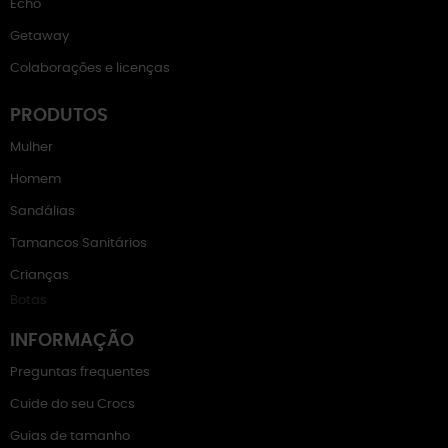
Echo
Getaway
Colaborações e licenças
PRODUTOS
Mulher
Homem
Sandálias
Tamancos Sanitários
Crianças
Botas
INFORMAÇÃO
Preguntas frequentes
Cuide do seu Crocs
Guias de tamanho