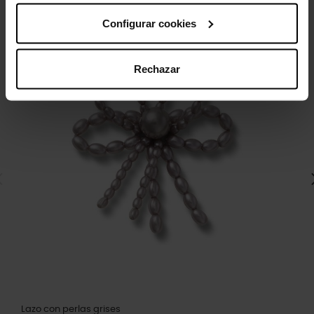
Configurar cookies
-20%
Rechazar
Lazo con perlas grises