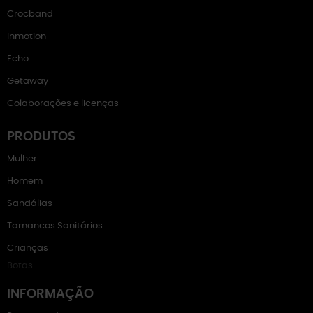
Crocband
Inmotion
Echo
Getaway
Colaborações e licenças
PRODUTOS
Mulher
Homem
Sandálias
Tamancos Sanitários
Crianças
Botas
INFORMAÇÃO