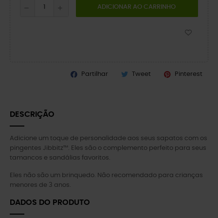
ADICIONAR AO CARRINHO
Partilhar
Tweet
Pinterest
DESCRIÇÃO
Adicione um toque de personalidade aos seus sapatos com os
pingentes Jibbitz™. Eles são o complemento perfeito para seus
tamancos e sandálias favoritos.
Eles não são um brinquedo. Não recomendado para crianças
menores de 3 anos.
DADOS DO PRODUTO