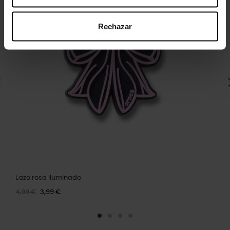
Rechazar
Lazo rosa iluminado
4,99 €
3,99 €