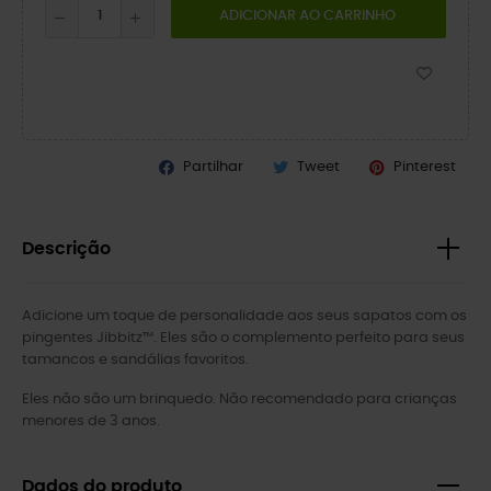
ADICIONAR AO CARRINHO
Partilhar
Tweet
Pinterest
Descrição
Adicione um toque de personalidade aos seus sapatos com os
pingentes Jibbitz™. Eles são o complemento perfeito para seus
tamancos e sandálias favoritos.
Eles não são um brinquedo. Não recomendado para crianças
menores de 3 anos.
Dados do produto