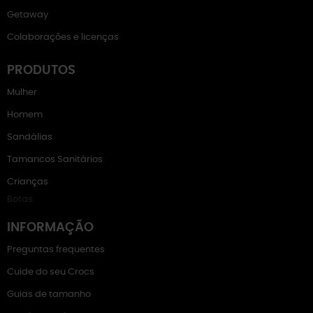
Getaway
Colaborações e licenças
PRODUTOS
Mulher
Homem
Sandálias
Tamancos Sanitários
Crianças
Botas
INFORMAÇÃO
Preguntas frequentes
Cuide do seu Crocs
Guias de tamanho