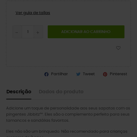
Ver guía de tallas
ADICIONAR AO CARRINHO
Partilhar
Tweet
Pinterest
Descrição
Dados do produto
Adicione um toque de personalidade aos seus sapatos com os
pingentes Jibbitz™. Eles são o complemento perfeito para seus
tamancos e sandálias favoritos.
Eles não são um brinquedo. Não recomendado para crianças