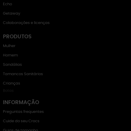
Echo
Getaway
Colaborações e licenças
PRODUTOS
Mulher
Homem
Sandálias
Tamancos Sanitários
Crianças
Botas
INFORMAÇÃO
Preguntas frequentes
Cuide do seu Crocs
Guias de tamanho