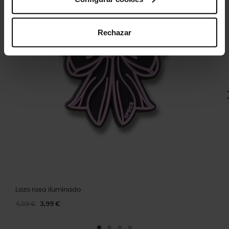
Rechazar
Lazo rosa iluminado
4,99 €
3,99 €