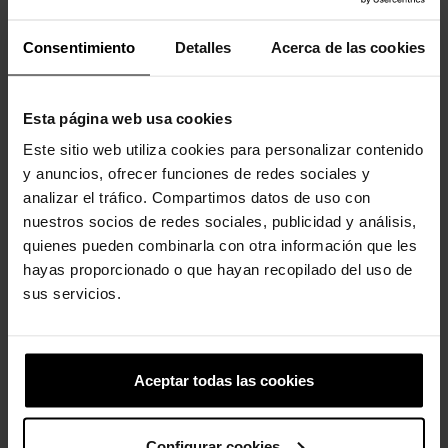
-20%
-20%
Consentimiento
Detalles
Acerca de las cookies
Esta página web usa cookies
Este sitio web utiliza cookies para personalizar contenido
y anuncios, ofrecer funciones de redes sociales y
analizar el tráfico. Compartimos datos de uso con
Pata de cachorro dourada
Cocó do Lil
nuestros socios de redes sociales, publicidad y análisis,
5,99 €
4,79 €
4,99 €
3,99 €
quienes pueden combinarla con otra información que les
hayas proporcionado o que hayan recopilado del uso de
sus servicios.
4 outros produtos na mesma
categoria:
Aceptar todas las cookies
-20%
Configurar cookies