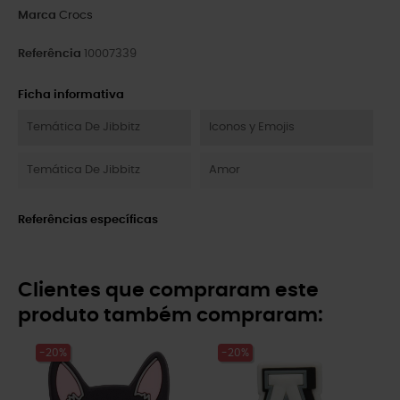
Marca
Crocs
Referência
10007339
Ficha informativa
Temática De Jibbitz
Iconos y Emojis
Temática De Jibbitz
Amor
Referências específicas
Clientes que compraram este
produto também compraram:
-20%
-20%