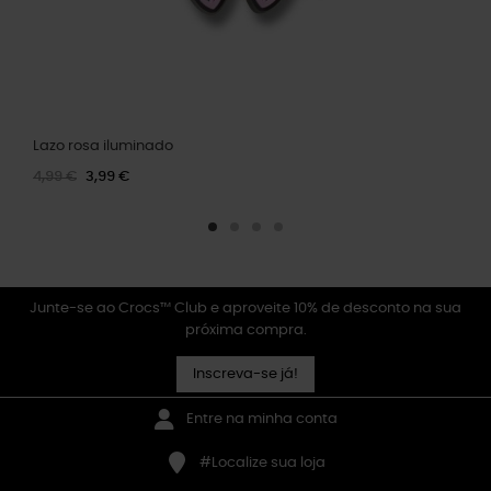
Lazo rosa iluminado
4,99 €
3,99 €
Junte-se ao Crocs™ Club e aproveite 10% de desconto na sua
próxima compra.
Inscreva-se já!
Entre na minha conta
#Localize sua loja