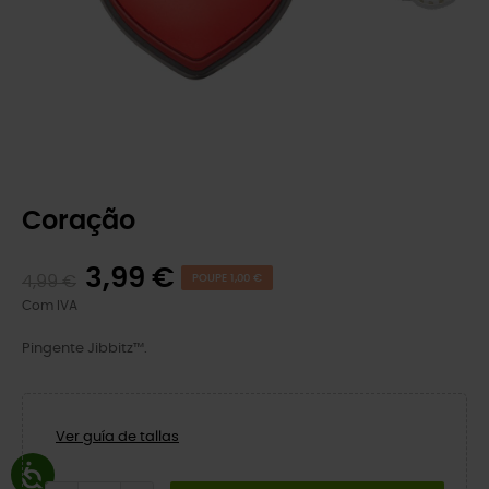
Coração
3,99 €
4,99 €
POUPE 1,00 €
Com IVA
Pingente Jibbitz™.
Ver guía de tallas