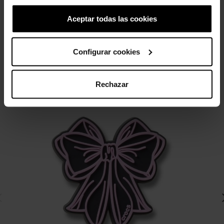
Aceptar todas las cookies
4 outros produtos na mesma
Configurar cookies
categoria:
Rechazar
-20%