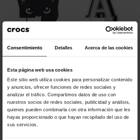
Gato preto
Letra A
Consentimiento
Detalles
Acerca de las cookies
4,99 €
3,99 €
4,99 €
3,99 €
Esta página web usa cookies
-20%
-20%
Este sitio web utiliza cookies para personalizar contenido
y anuncios, ofrecer funciones de redes sociales y
analizar el tráfico. Compartimos datos de uso con
nuestros socios de redes sociales, publicidad y análisis,
quienes pueden combinarla con otra información que les
hayas proporcionado o que hayan recopilado del uso de
sus servicios.
Pata de cachorro dourada
Cocó do Lil
5,99 €
4,79 €
4,99 €
3,99 €