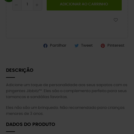
ADICIONAR AO CARRINHO
Partilhar
Tweet
Pinterest
DESCRIÇÃO
Adicione um toque de personalidade aos seus sapatos com os
pingentes Jibbitz™. Eles são o complemento perfeito para seus
tamancos e sandálias favoritos.
Eles não são um brinquedo. Não recomendado para crianças
menores de 3 anos.
DADOS DO PRODUTO