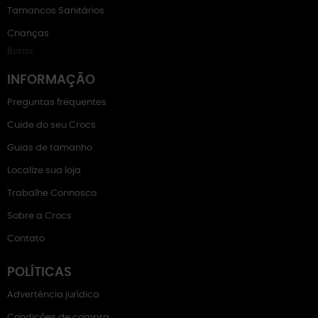
Tamancos Sanitários
Crianças
Botas
INFORMAÇÃO
Preguntas frequentes
Cuide do seu Crocs
Guias de tamanho
Localize sua loja
Trabalhe Connosco
Sobre a Crocs
Contato
POLÍTICAS
Advertência jurídica
Condições de compra