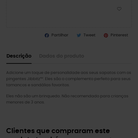
Partilhar
Tweet
Pinterest
Descrição
Dados do produto
Adicione um toque de personalidade aos seus sapatos com os
pingentes Jibbitz™. Eles são o complemento perfeito para seus
tamancos e sandálias favoritos.
Eles não são um brinquedo. Não recomendado para crianças
menores de 3 anos.
Clientes que compraram este