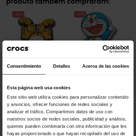
produto também compraram:
-20%
-20%
Consentimiento
Detalles
Acerca de las cookies
Bateria
Doraemon 2
4,99 €
3,99 €
4,99 €
3,99 €
Esta página web usa cookies
Este sitio web utiliza cookies para personalizar contenido
-20%
-20%
y anuncios, ofrecer funciones de redes sociales y
analizar el tráfico. Compartimos datos de uso con
nuestros socios de redes sociales, publicidad y análisis,
quienes pueden combinarla con otra información que les
hayas proporcionado o que hayan recopilado del uso de