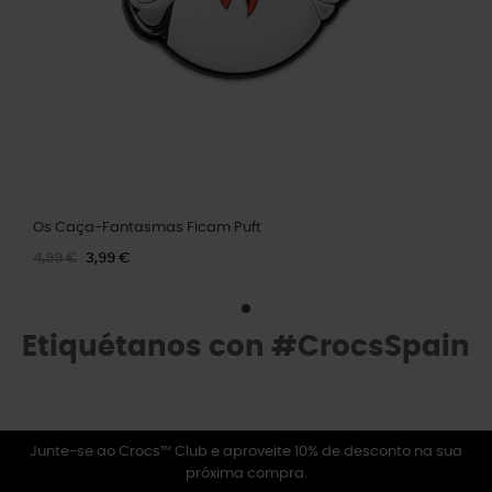
Os Caça-Fantasmas Ficam Puft
4,99 €
3,99 €
Etiquétanos con #CrocsSpain
Junte-se ao Crocs™ Club e aproveite 10% de desconto na sua
próxima compra.