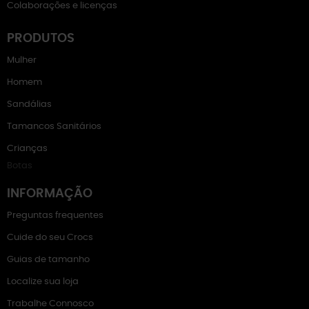
Colaborações e licenças
PRODUTOS
Mulher
Homem
Sandálias
Tamancos Sanitários
Crianças
Botas
INFORMAÇÃO
Preguntas frequentes
Cuide do seu Crocs
Guias de tamanho
Localize sua loja
Trabalhe Connosco