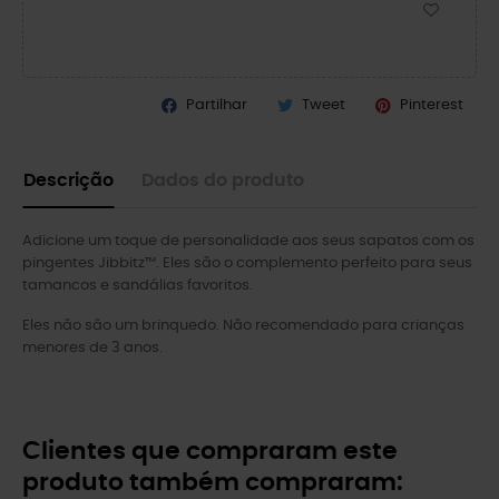
Partilhar
Tweet
Pinterest
Descrição
Dados do produto
Adicione um toque de personalidade aos seus sapatos com os
pingentes Jibbitz™. Eles são o complemento perfeito para seus
tamancos e sandálias favoritos.
Eles não são um brinquedo. Não recomendado para crianças
menores de 3 anos.
Clientes que compraram este
produto também compraram: