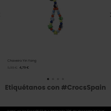
Chaveiro Yin Yang
5,99 €
4,79 €
Etiquétanos con #CrocsSpain